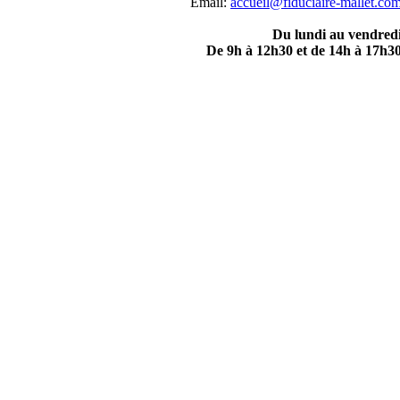
Email:
accueil@fiduciaire-mallet.co
Du lundi au vendred
De 9h à 12h30 et de 14h à 17h3