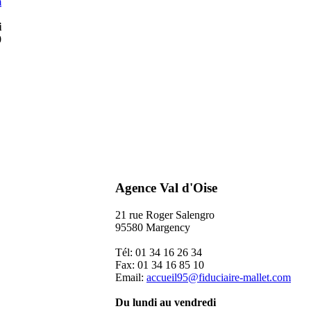
m
i
0
Agence Val d'Oise
21 rue Roger Salengro
95580 Margency
Tél: 01 34 16 26 34
Fax: 01 34 16 85 10
Email:
accueil95@fiduciaire-mallet.com
Du lundi au vendredi