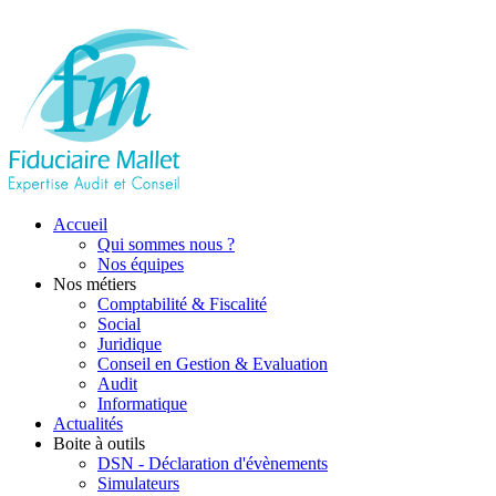
Accueil
Qui sommes nous ?
Nos équipes
Nos métiers
Comptabilité & Fiscalité
Social
Juridique
Conseil en Gestion & Evaluation
Audit
Informatique
Actualités
Boite à outils
DSN - Déclaration d'évènements
Simulateurs