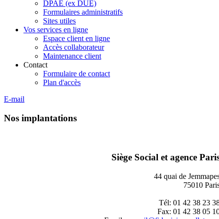
DPAE (ex DUE)
Formulaires administratifs
Sites utiles
Vos services en ligne
Espace client en ligne
Accès collaborateur
Maintenance client
Contact
Formulaire de contact
Plan d'accès
E-mail
Nos implantations
Siège Social et agence Pari
44 quai de Jemmape
75010 Pari
Tél: 01 42 38 23 3
Fax: 01 42 38 05 1