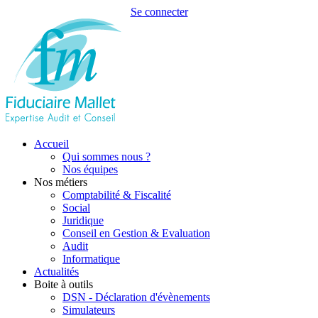
Se connecter
Accueil
Qui sommes nous ?
Nos équipes
Nos métiers
Comptabilité & Fiscalité
Social
Juridique
Conseil en Gestion & Evaluation
Audit
Informatique
Actualités
Boite à outils
DSN - Déclaration d'évènements
Simulateurs